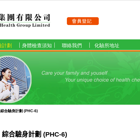
檢計劃
身體檢查須知
聯絡我們
化驗所地址
»
綜合驗身計劃 (PHC-6)
綜合驗身計劃
(PHC-6)