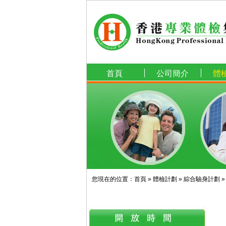
首頁
公司簡介
體
您現在的位置：
首頁
»
體檢計劃
»
綜合驗身計劃