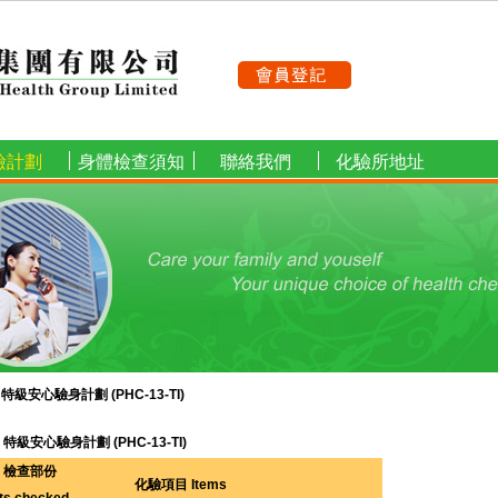
檢計劃
身體檢查須知
聯絡我們
化驗所地址
»
特級安心驗身計劃 (PHC-13-TI)
特級安心驗身計劃 (PHC-13-TI)
檢查部份
化驗項目 Items