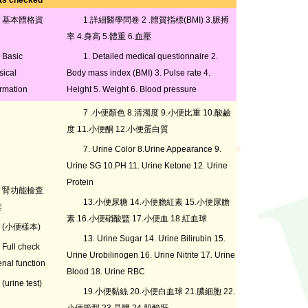
ts checked
基本體格資
1.詳細醫學問卷 2 .體質指標(BMI) 3.脈搏
率 4.身高 5.體重 6.血壓
Basic
1. Detailed medical questionnaire 2.
sical
Body mass index (BMI) 3. Pulse rate 4.
ormation
Height 5. Weight 6. Blood pressure
7 .小便顏色 8.清濁度 9.小便比重 10.酸鹼
度 11.小便酮 12.小便蛋白質
7. Urine Color 8.Urine Appearance 9.
Urine SG 10.PH 11. Urine Ketone 12. Urine
Protein
腎功能檢查
13.小便尿糖 14.小便膽紅素 15.小便尿膽
套
素 16.小便硝酸盬 17.小便血 18.紅血球
(小便樣本)
13. Urine Sugar 14. Urine Bilirubin 15.
Full check
Urine Urobilinogen 16. Urine Nitrite 17. Urine
enal function
Blood 18. Urine RBC
(urine test)
19.小便黏絲 20.小便白血球 21.膿細胞 22.