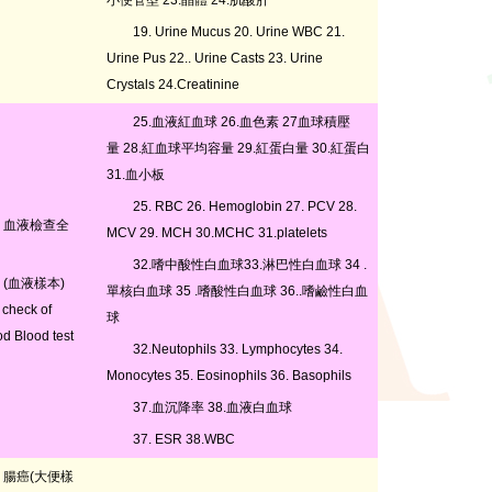
小便管型 23.晶體 24.肌酸肝
19. Urine Mucus 20. Urine WBC 21.
Urine Pus 22.. Urine Casts 23. Urine
Crystals 24.Creatinine
25.血液紅血球 26.血色素 27血球積壓
量 28.紅血球平均容量 29.紅蛋白量 30.紅蛋白
31.血小板
25. RBC 26. Hemoglobin 27. PCV 28.
血液檢查全
MCV 29. MCH 30.MCHC 31.platelets
32.嗜中酸性白血球33.淋巴性白血球 34 .
(血液樣本)
單核白血球 35 .嗜酸性白血球 36..嗜鹼性白血
 check of
球
od Blood test
32.Neutophils 33. Lymphocytes 34.
Monocytes 35. Eosinophils 36. Basophils
37.血沉降率 38.血液白血球
37. ESR 38.WBC
腸癌(大便樣