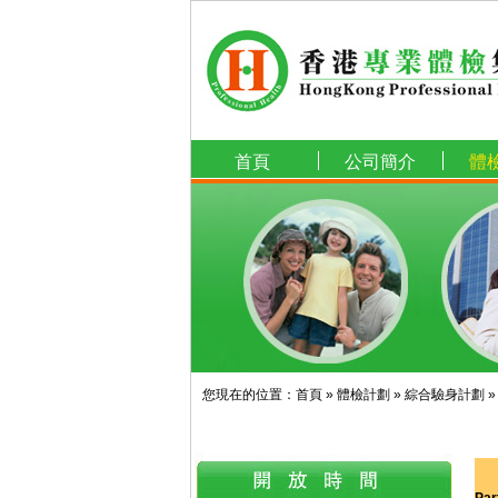
首頁
公司簡介
體
您現在的位置：
首頁
»
體檢計劃
»
綜合驗身計劃