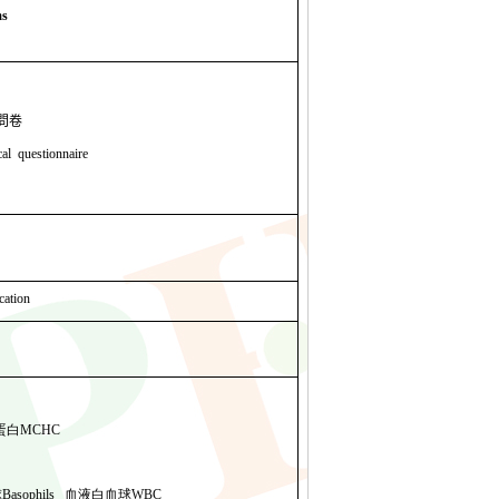
ms
問卷
cal questionnaire
cation
蛋白
MCHC
球
Basophils
血液白血球
WBC