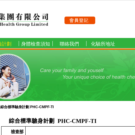
檢計劃
身體檢查須知
聯絡我們
化驗所地址
»
綜合標準驗身計劃 PHC-CMPF-TI
綜合標準
驗身計劃
PHC-CMPF
-TI
檢查部