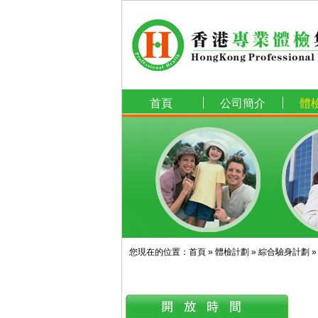
首頁
公司簡介
體
您現在的位置：
首頁
»
體檢計劃
»
綜合驗身計劃