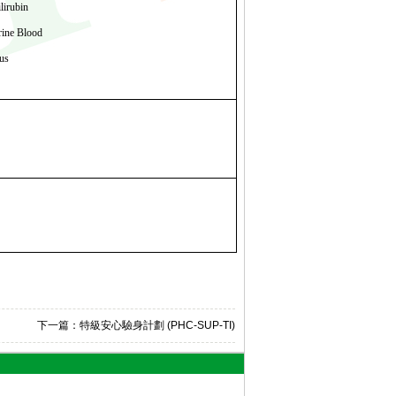
lirubi
n
ine Blood
us
下一篇：
特級安心驗身計劃 (PHC-SUP-TI)